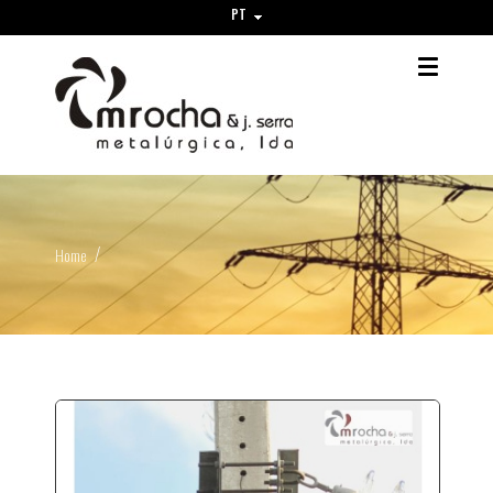
PT
Home