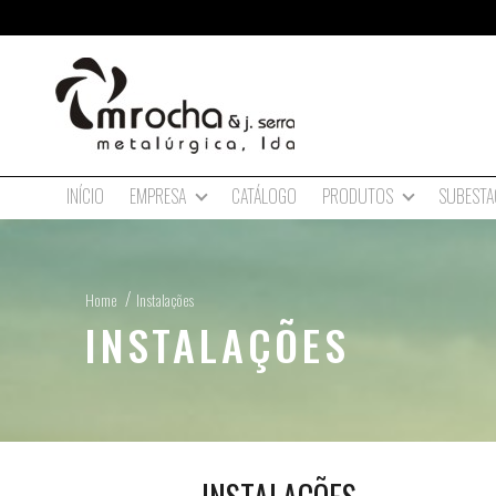
INÍCIO
CATÁLOGO
SUBESTA
EMPRESA
PRODUTOS
Home
Instalações
INSTALAÇÕES