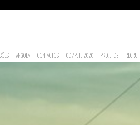
ÇÕES
ANGOLA
CONTACTOS
COMPETE 2020
PROJETOS
RECRUT