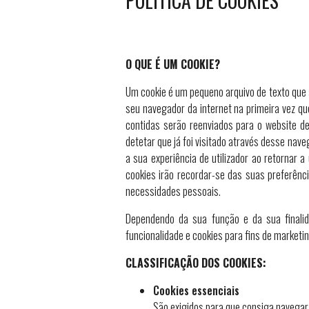
POLÍTICA DE COOKIES
O QUE É UM COOKIE?
Um cookie é um pequeno arquivo de texto que a
seu navegador da internet na primeira vez que
contidas serão reenviados para o website de
detetar que já foi visitado através desse na
a sua experiência de utilizador ao retornar 
cookies irão recordar-se das suas preferênc
necessidades pessoais.
Dependendo da sua função e da sua finalid
funcionalidade e cookies para fins de marketin
CLASSIFICAÇÃO DOS COOKIES:
Cookies essenciais
São exigidos para que consiga navegar 