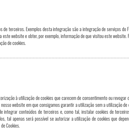
 de terceiros. Exemplos desta integração são a integração de serviços do F
a este website e obter, por exemplo, informação de que visitou este website. P
ação de cookies.
torização à utilização de cookies que carecem de consentimento ou revogar o
o nosso website em que consigamos garantir a utilização sem a utilização de
e integrar conteúdos de terceiros e, como tal, instalar cookies de terceir
údos, tal apenas será possível se autorizar a utilização de cookies que dep
 de Cookies.