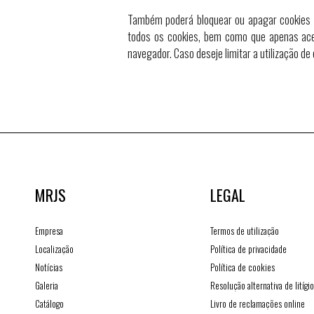
Também poderá bloquear ou apagar cookies a
todos os cookies, bem como que apenas acei
navegador. Caso deseje limitar a utilização de 
MRJS
LEGAL
Empresa
Termos de utilização
Localização
Política de privacidade
Notícias
Política de cookies
Galeria
Resolução alternativa de litígi
Catálogo
Livro de reclamações online