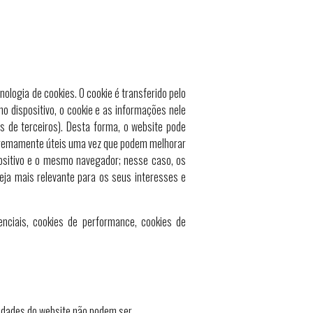
ologia de cookies. O cookie é transferido pelo
mo dispositivo, o cookie e as informações nele
s de terceiros). Desta forma, o website pode
extremamente úteis uma vez que podem melhorar
spositivo e o mesmo navegador; nesse caso, os
eja mais relevante para os seus interesses e
nciais, cookies de performance, cookies de
lidades do website não podem ser