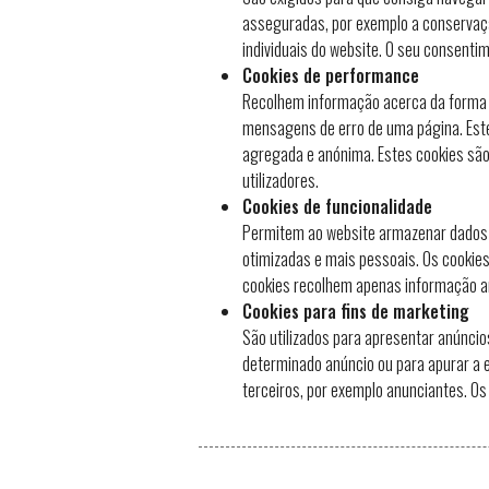
asseguradas, por exemplo a conservaçã
individuais do website. O seu consentim
Cookies de performance
Recolhem informação acerca da forma c
mensagens de erro de uma página. Este
agregada e anónima. Estes cookies são
utilizadores.
Cookies de funcionalidade
Permitem ao website armazenar dados que
otimizadas e mais pessoais. Os cookies 
cookies recolhem apenas informação a
Cookies para fins de marketing
São utilizados para apresentar anúncios
determinado anúncio ou para apurar a 
terceiros, por exemplo anunciantes. Os