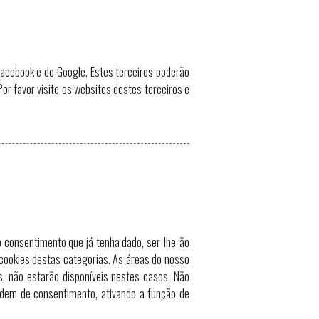
acebook e do Google. Estes terceiros poderão
or favor visite os websites destes terceiros e
 consentimento que já tenha dado, ser-lhe-ão
 cookies destas categorias. As áreas do nosso
os, não estarão disponíveis nestes casos. Não
endem de consentimento, ativando a função de