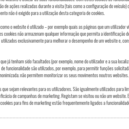
o de ações realizadas durante a visita (tais como a configuração do veículo
ento não é exigido para a utilização desta categoria de cookies.
omo o website é utilizado – por exemplo quais as páginas que um utilizador 
s cookies não armazenam qualquer informação que permita a identificação do u
 utilizados exclusivamente para melhorar o desempenho de um website e, co
 já tenham sido facultados (por exemplo, nome do utilizador e a sua localizaç
de funcionalidade são utilizados, por exemplo, para permitir funções solicita
nonimizada; não permitem monitorizar os seus movimentos noutros websites.
 que sejam relevantes para os utilizadores. São igualmente utilizados para li
eficácia de campanhas de marketing. Registam se visitou ou não um website. 
 cookies para fins de marketing estão frequentemente ligados a funcionalidad