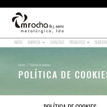
INÍCIO
CATÁLOGO
SUBESTA
EMPRESA
PRODUTOS
Home
Política de cookies
POLÍTICA DE COOKIE