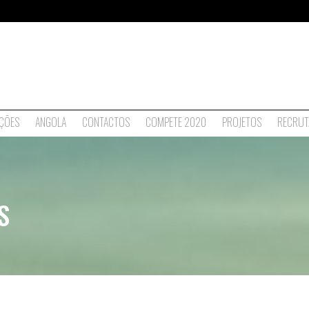
ÇÕES
ANGOLA
CONTACTOS
COMPETE 2020
PROJETOS
RECRUT
S