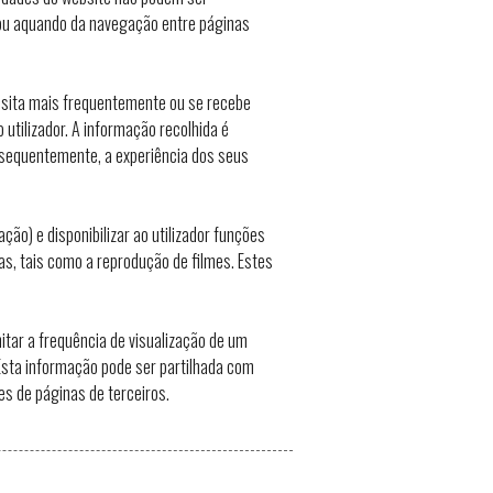
) ou aquando da navegação entre páginas
visita mais frequentemente ou se recebe
tilizador. A informação recolhida é
nsequentemente, a experiência dos seus
ão) e disponibilizar ao utilizador funções
das, tais como a reprodução de filmes. Estes
mitar a frequência de visualização de um
Esta informação pode ser partilhada com
es de páginas de terceiros.