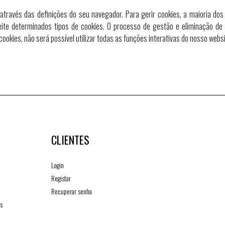
través das definições do seu navegador. Para gerir cookies, a maioria do
te determinados tipos de cookies. O processo de gestão e eliminação de 
cookies, não será possível utilizar todas as funções interativas do nosso websi
CLIENTES
Login
Registar
Recuperar senha
os