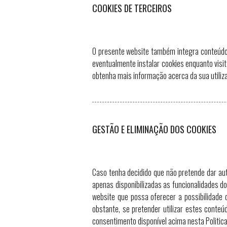
COOKIES DE TERCEIROS
O presente website também integra conteúdos
eventualmente instalar cookies enquanto visit
obtenha mais informação acerca da sua utiliz
GESTÃO E ELIMINAÇÃO DOS COOKIES
Caso tenha decidido que não pretende dar au
apenas disponibilizadas as funcionalidades d
website que possa oferecer a possibilidade d
obstante, se pretender utilizar estes conte
consentimento disponível acima nesta Politica