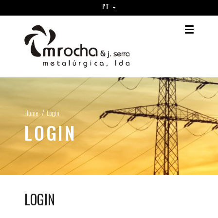
PT
Home
Login
LOGIN
LOGIN