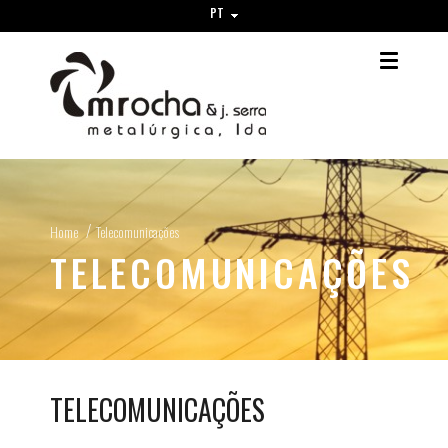
PT
Home
Telecomunicações
TELECOMUNICAÇÕES
TELECOMUNICAÇÕES